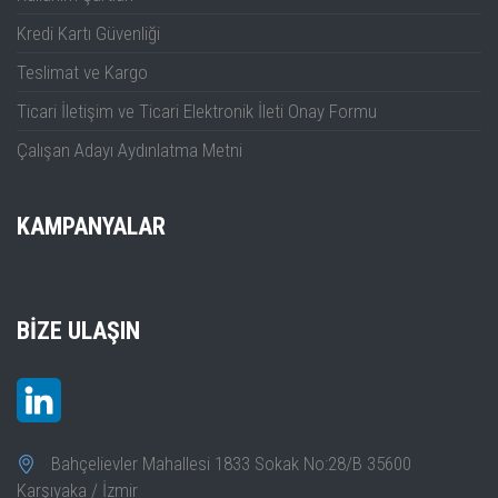
Kredi Kartı Güvenliği
Teslimat ve Kargo
Ticari İletişim ve Ticari Elektronik İleti Onay Formu
Çalışan Adayı Aydınlatma Metni
KAMPANYALAR
BIZE ULAŞIN
Bahçelievler Mahallesi 1833 Sokak No:28/B 35600
Karşıyaka / İzmir