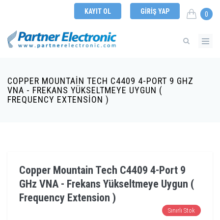
KAYIT OL
GIRIŞ YAP
0
COPPER MOUNTAIN TECH C4409 4-PORT 9 GHZ
VNA - FREKANS YÜKSELTMEYE UYGUN (
FREQUENCY EXTENSION )
Copper Mountain Tech C4409 4-Port 9
GHz VNA - Frekans Yükseltmeye Uygun (
Frequency Extension )
Sınırlı Stok