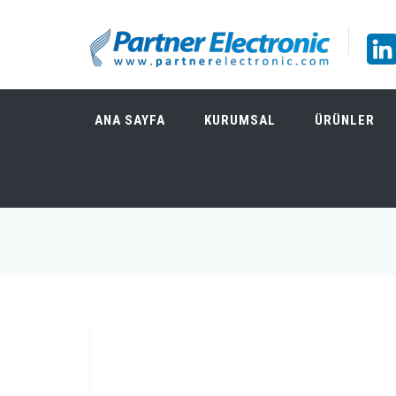
ANA SAYFA
KURUMSAL
ÜRÜNLER
RIGOL DG2072 70MHZ 16BIT 2 KANALLI F