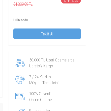
Sınırlı Stok
81.309,09 TL
Ürün Kodu
Teklif Al
50.000 TL Üzeri Ödemelerde
Ücretsiz Kargo
7 / 24 Yardım
Müşteri Temsilcisi
100% Güvenli
Online Ödeme
Kampanyalar