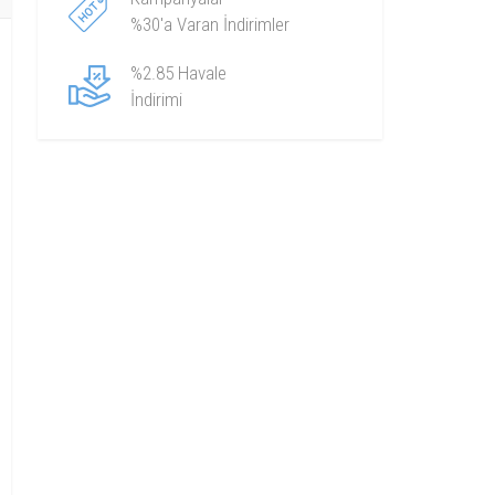
%30'a Varan İndirimler
%2.85 Havale
İndirimi