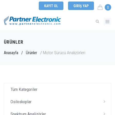
KAYIT OL
GIRIŞ YAP
0
ÜRÜNLER
Motor Sürücü Analizörleri
Anasayfa
/
Ürünler
/
Tüm Kategoriler
Osiloskoplar
Spektrum Analizörler