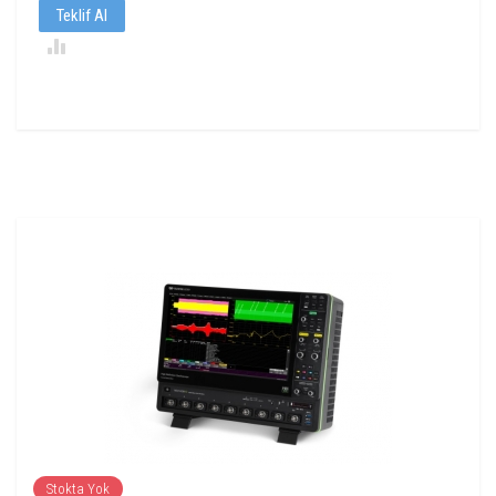
Teklif Al
Stokta Yok