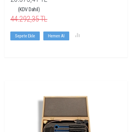
(KDV Dahil)
44.292,35 TL
Sepete Ekle
Hemen Al