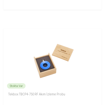
Stokta Var
Tekbox TBCP4-750 RF Akım İzleme Probu