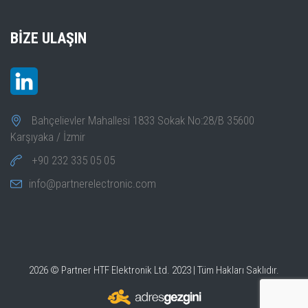
BIZE ULAŞIN
Bahçelievler Mahallesi 1833 Sokak No:28/B 35600
Karşıyaka / İzmir
+90 232 335 05 05
info@partnerelectronic.com
2026 © Partner HTF Elektronik Ltd. 2023 | Tüm Hakları Saklıdır.