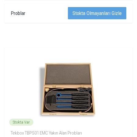
Problar
Stokta Olmayanları Gizle
Stokta Var
Tekbox TBPS01 EMC Yakın Alan Probları