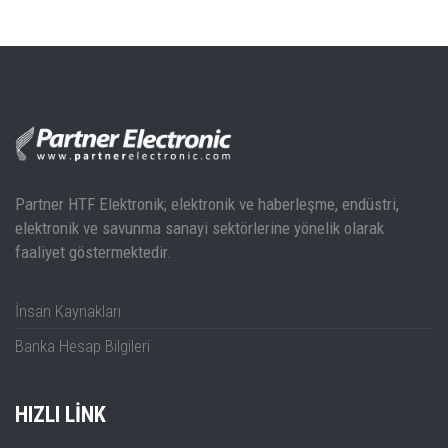
Partner HTF Elektronik; elektronik ve haberleşme, endüstri,
elektronik ve savunma sanayi sektörlerine yönelik olarak
faaliyet göstermektedir.
İnsan Kaynakları
Banka Hesap Bilgileri
HIZLI LINK