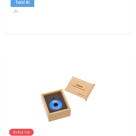
Teklif Al
Stokta Yok