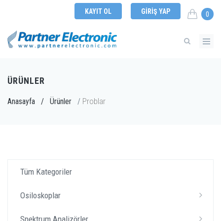
KAYIT OL
GIRIŞ YAP
0
ÜRÜNLER
Problar
Anasayfa
/
Ürünler
/
Tüm Kategoriler
Osiloskoplar
Spektrum Analizörler