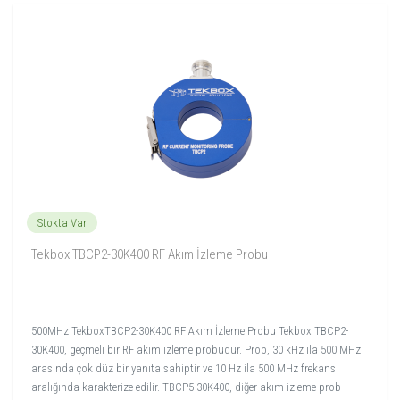
Stokta Var
Tekbox TBCP2-30K400 RF Akım İzleme Probu
500MHz TekboxTBCP2-30K400 RF Akım İzleme Probu Tekbox TBCP2-
30K400, geçmeli bir RF akım izleme probudur. Prob, 30 kHz ila 500 MHz
arasında çok düz bir yanıta sahiptir ve 10 Hz ila 500 MHz frekans
aralığında karakterize edilir. TBCP5-30K400, diğer akım izleme prob