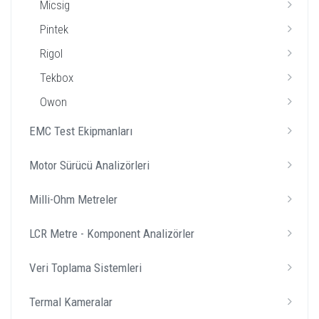
Micsig
Pintek
Rigol
Tekbox
Owon
EMC Test Ekipmanları
Motor Sürücü Analizörleri
Milli-Ohm Metreler
LCR Metre - Komponent Analizörler
Veri Toplama Sistemleri
Termal Kameralar