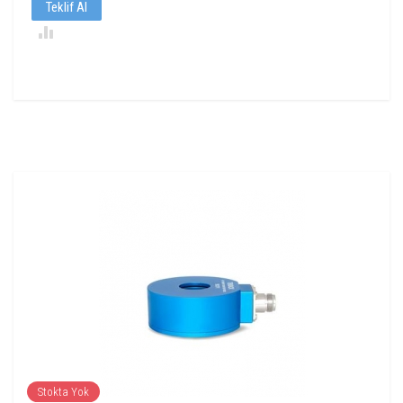
Teklif Al
Stokta Yok